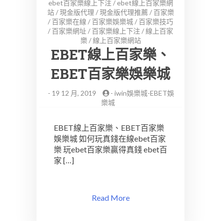
ebet百家樂線上下注
/
ebet線上百家樂網
站
/
現金版代理
/
現金版代理推薦
/
百家樂
/
百家樂在線
/
百家樂娛樂城
/
百家樂技巧
/
百家樂網址
/
百家樂線上下注
/
線上百家
樂
/
線上百家樂網站
EBET線上百家樂、
EBET百家樂娛樂城
-
19 12 月, 2019
-
iwin娛樂城-EBET娛
樂城
EBET線上百家樂、EBET百家樂
娛樂城 如何玩真錢在線ebet百家
樂 玩ebet百家樂贏得真錢 ebet百
家 […]
Read More