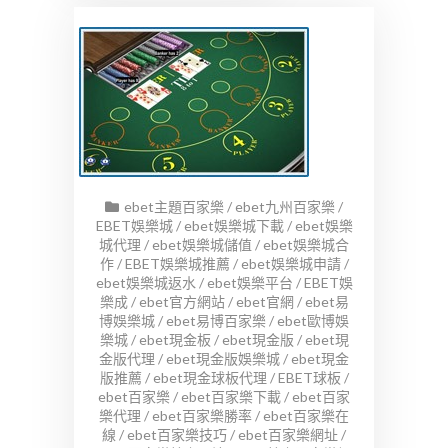
ebet主題百家樂
/
ebet九州百家樂
/
EBET娛樂城
/
ebet娛樂城下載
/
ebet娛樂
城代理
/
ebet娛樂城儲值
/
ebet娛樂城合
作
/
EBET娛樂城推薦
/
ebet娛樂城申請
/
ebet娛樂城返水
/
ebet娛樂平台
/
EBET娛
樂成
/
ebet官方網站
/
ebet官網
/
ebet易
博娛樂城
/
ebet易博百家樂
/
ebet歐博娛
樂城
/
ebet現金板
/
ebet現金版
/
ebet現
金版代理
/
ebet現金版娛樂城
/
ebet現金
版推薦
/
ebet現金球板代理
/
EBET球板
/
ebet百家樂
/
ebet百家樂下載
/
ebet百家
樂代理
/
ebet百家樂勝率
/
ebet百家樂在
線
/
ebet百家樂技巧
/
ebet百家樂網址
/