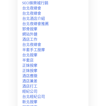
SEO娛樂城行銷
台北夜總會
台北夜總會
台北酒店介紹
台北夜總會推薦
邪骨按摩
網站外鏈
酒店工作
台北夜總會
半套手工按摩
台北按摩
半套店
正妹按摩
正妹按摩
酒店應徵
酒店兼差
酒店打工
經紀公司
台北經紀公司
新北按摩