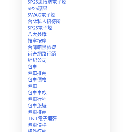
SP2S思博瑞電子煙
SP2S糖果
SWAG電子煙
台北私人招待所
SP2S電子煙
八大兼職
推拿按摩
台灣暗黑旅遊
尚奇網路行銷
經紀公司
包車
包車推薦
包車價格
包車
包車車款
包車行程
包車旅遊
包車推薦
TNT電子煙彈
包車價格
網路行銷