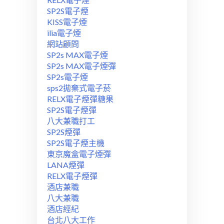
SP2S電子煙
KISS電子煙
ilia電子煙
網站顧問
SP2s MAX電子煙
SP2s MAX電子煙彈
SP2s電子煙
sps2拋棄式電子菸
RELX電子煙彈糖果
SP2S電子煙彈
八大兼職打工
SP2S煙彈
SP2S電子煙主機
東京魔盒電子煙彈
LANA煙彈
RELX電子煙彈
酒店兼職
八大兼職
酒店經紀
台北八大工作