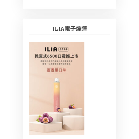
ILIA電子煙彈