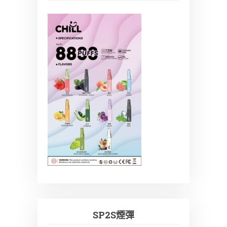
SP2S煙彈