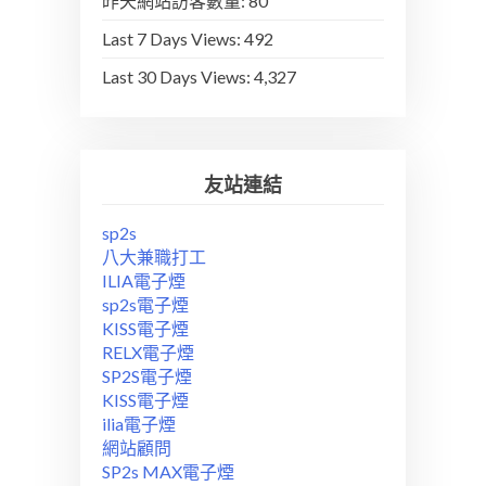
昨天網站訪客數量:
80
Last 7 Days Views:
492
Last 30 Days Views:
4,327
友站連結
sp2s
八大兼職打工
ILIA電子煙
sp2s電子煙
KISS電子煙
RELX電子煙
SP2S電子煙
KISS電子煙
ilia電子煙
網站顧問
SP2s MAX電子煙