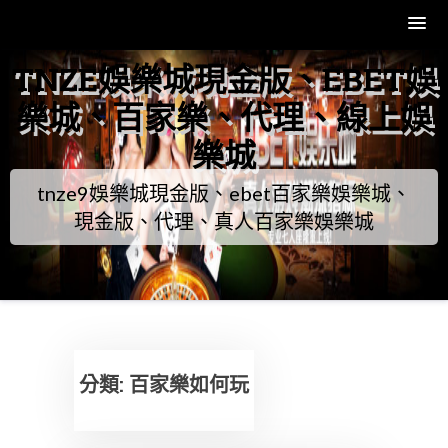
Skip
TNZE娛樂城現金版、EBET娛
to
content
樂城、百家樂、代理、線上娛
樂城
tnze9娛樂城現金版、ebet百家樂娛樂城、
現金版、代理、真人百家樂娛樂城
分類:
百家樂如何玩