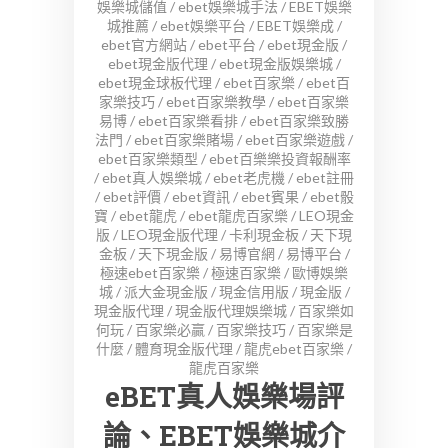
娛樂城儲值
/
ebet娛樂城手法
/
EBET娛樂
城推薦
/
ebet娛樂平台
/
EBET娛樂成
/
ebet官方網站
/
ebet平台
/
ebet現金版
/
ebet現金版代理
/
ebet現金版娛樂城
/
ebet現金球板代理
/
ebet百家樂
/
ebet百
家樂技巧
/
ebet百家樂教學
/
ebet百家樂
易博
/
ebet百家樂看排
/
ebet百家樂致勝
法門
/
ebet百家樂賭場
/
ebet百家樂遊戲
/
ebet百家樂類型
/
ebet百樂樂投資報酬率
/
ebet真人娛樂城
/
ebet老虎機
/
ebet註冊
/
ebet評價
/
ebet資訊
/
ebet賓果
/
ebet骰
寶
/
ebet龍虎
/
ebet龍虎百家樂
/
LEO現金
版
/
LEO現金版代理
/
卡利現金板
/
天下現
金板
/
天下現金版
/
易博官網
/
易博平台
/
極速ebet百家樂
/
極速百家樂
/
歐博娛樂
城
/
派大金現金版
/
現金信用版
/
現金版
/
現金版代理
/
現金版代理娛樂城
/
百家樂如
何玩
/
百家樂必贏
/
百家樂技巧
/
百家樂是
什麼
/
體育現金版代理
/
龍虎ebet百家樂
/
龍虎百家樂
eBET真人娛樂場評
論、EBET娛樂城介