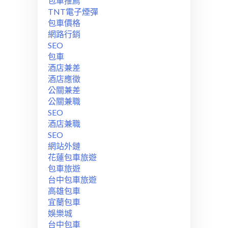
包車推薦
TNT電子煙彈
包車價格
網路行銷
SEO
包車
酒店兼差
酒店應徵
公關兼差
公關兼職
SEO
酒店兼職
SEO
網站外鏈
花蓮包車旅遊
包車旅遊
台中包車旅遊
高雄包車
宜蘭包車
娛樂城
台中包車