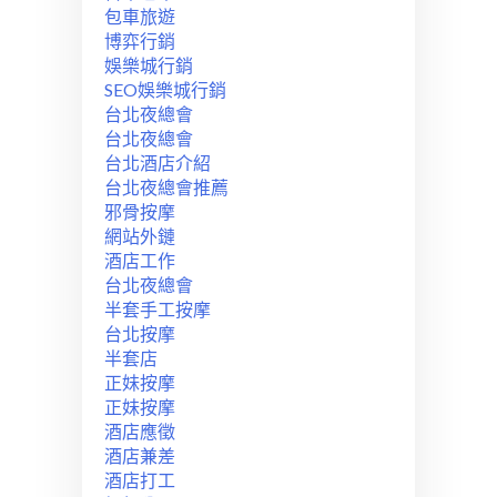
包車旅遊
博弈行銷
娛樂城行銷
SEO娛樂城行銷
台北夜總會
台北夜總會
台北酒店介紹
台北夜總會推薦
邪骨按摩
網站外鏈
酒店工作
台北夜總會
半套手工按摩
台北按摩
半套店
正妹按摩
正妹按摩
酒店應徵
酒店兼差
酒店打工