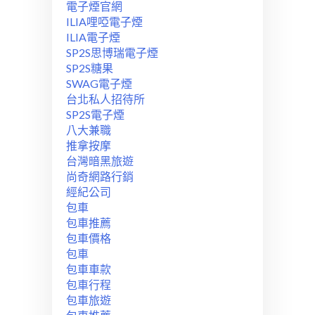
電子煙官網
ILIA哩啞電子煙
ILIA電子煙
SP2S思博瑞電子煙
SP2S糖果
SWAG電子煙
台北私人招待所
SP2S電子煙
八大兼職
推拿按摩
台灣暗黑旅遊
尚奇網路行銷
經紀公司
包車
包車推薦
包車價格
包車
包車車款
包車行程
包車旅遊