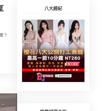
享
八大經紀
麼？