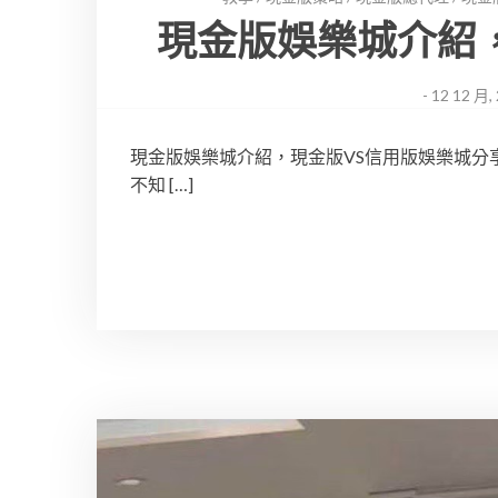
現金版娛樂城介紹
-
12 12 月,
現金版娛樂城介紹，現金版VS信用版娛樂城分
不知 […]