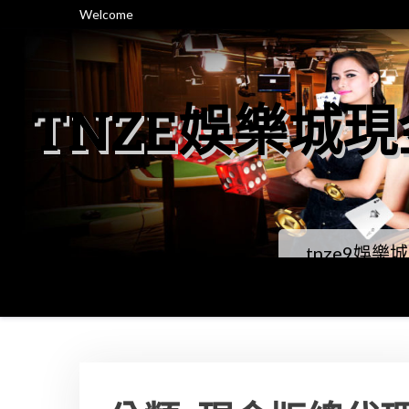
Skip
Welcome
to
content
TNZE娛樂城
tnze9娛