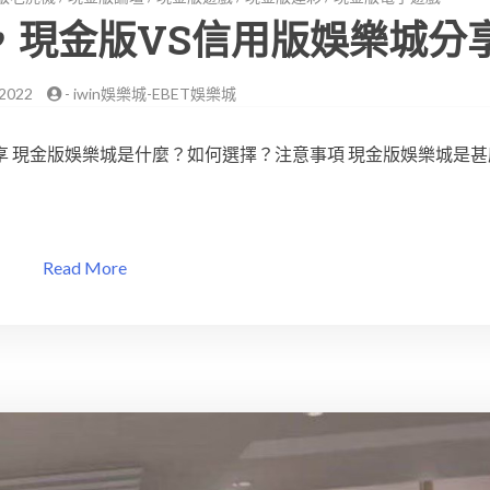
，現金版VS信用版娛樂城分
 2022
-
iwin娛樂城-EBET娛樂城
享 現金版娛樂城是什麼？如何選擇？注意事項 現金版娛樂城是甚
Read More