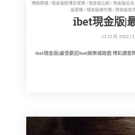
博娛樂城
/
現金版歐博百家樂
/
現金版比較
/
現金版玩法
版策略
/
現金版總代理
/
現金版老
ibet現金版
-
12 12 月, 2022 | 
ibet現金版|最受歡迎ibet娛樂城遊戲 博彩