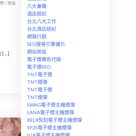
學
/
現金
八大兼職
酒店經紀
台北八大工作
台北酒店經紀
網路行銷
SEO搜尋引擎優化
網站架設
[…]
電子煙廣告代操
電子煙SEO
TNT電子煙
TNT煙彈
TNT電子煙
TNT煙彈
SWAG電子煙主機煙彈
LANA電子煙主機煙彈
RELX悅刻電子煙主機煙彈
SP2S電子煙主機煙彈
ILIA電子煙主機煙彈