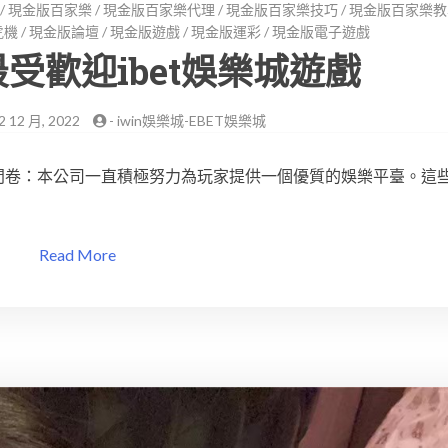
/
現金版百家樂
/
現金版百家樂代理
/
現金版百家樂技巧
/
現金版百家樂教
虎機
/
現金版論壇
/
現金版遊戲
/
現金版運彩
/
現金版電子遊戲
|最受歡迎ibet娛樂城遊戲
12 12 月, 2022
-
iwin娛樂城-EBET娛樂城
調查問卷：本公司一直積極努力為玩家提供一個優質的娛樂平臺。這些 
Read More