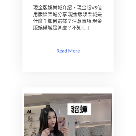
現金版娛樂城介紹，現金版VS信
用版娛樂城分享 現金版娛樂城是
什麼？如何選擇？注意事項 現金
版娛樂城是甚麼？不知 […]
Read More