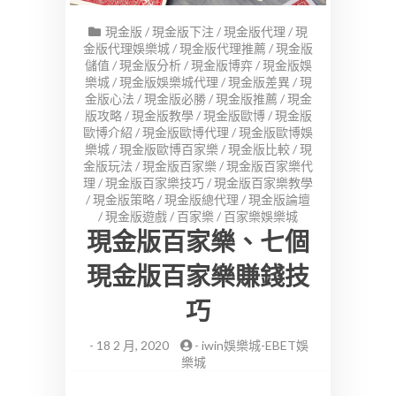
現金版
/
現金版下注
/
現金版代理
/
現
金版代理娛樂城
/
現金版代理推薦
/
現金版
儲值
/
現金版分析
/
現金版博弈
/
現金版娛
樂城
/
現金版娛樂城代理
/
現金版差異
/
現
金版心法
/
現金版必勝
/
現金版推薦
/
現金
版攻略
/
現金版教學
/
現金版歐博
/
現金版
歐博介紹
/
現金版歐博代理
/
現金版歐博娛
樂城
/
現金版歐博百家樂
/
現金版比較
/
現
金版玩法
/
現金版百家樂
/
現金版百家樂代
理
/
現金版百家樂技巧
/
現金版百家樂教學
/
現金版策略
/
現金版總代理
/
現金版論壇
/
現金版遊戲
/
百家樂
/
百家樂娛樂城
現金版百家樂、七個
現金版百家樂賺錢技
巧
-
18 2 月, 2020
-
iwin娛樂城-EBET娛
樂城