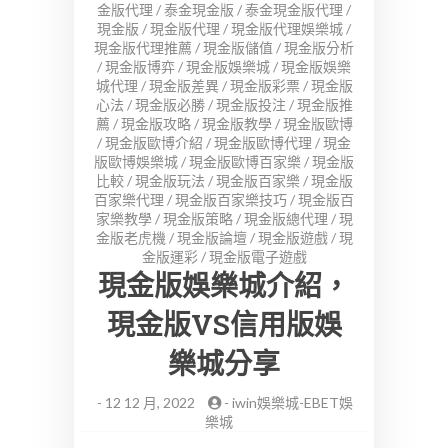
金版代理
/
泰金現金版
/
泰金現金版代理
/
現金版
/
現金版代理
/
現金版代理娛樂城
/
現金版代理推薦
/
現金版儲值
/
現金版分析
/
現金版博弈
/
現金版娛樂城
/
現金版娛樂
城代理
/
現金版差異
/
現金版彩票
/
現金版
心法
/
現金版必勝
/
現金版投注
/
現金版推
薦
/
現金版攻略
/
現金版教學
/
現金版歐博
/
現金版歐博介紹
/
現金版歐博代理
/
現金
版歐博娛樂城
/
現金版歐博百家樂
/
現金版
比較
/
現金版玩法
/
現金版百家樂
/
現金版
百家樂代理
/
現金版百家樂技巧
/
現金版百
家樂教學
/
現金版策略
/
現金版總代理
/
現
金版老虎機
/
現金版論壇
/
現金版遊戲
/
現
金版運彩
/
現金版電子遊戲
現金版娛樂城介紹，
現金版VS信用版娛
樂城分享
-
12 12 月, 2022
-
iwin娛樂城-EBET娛
樂城