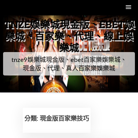
Skip
TNZE娛樂城現金版、EBET娛
to
content
樂城、百家樂、代理、線上娛
樂城
tnze9娛樂城現金版、ebet百家樂娛樂城、
現金版、代理、真人百家樂娛樂城
分類:
現金版百家樂技巧