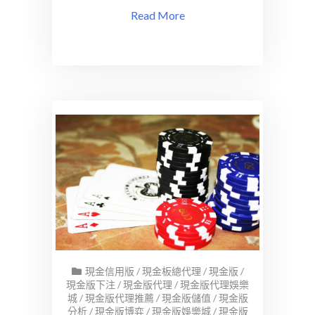
Read More
現金信用版
/
現金板總代理
/
現金版
/
現金版下注
/
現金版代理
/
現金版代理娛樂
城
/
現金版代理推薦
/
現金版儲值
/
現金版
分析
/
現金版博弈
/
現金版娛樂城
/
現金版