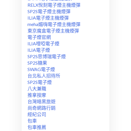
RELX悅刻電子煙主機煙彈
SP2S電子煙主機煙彈
ILIA電子煙主機煙彈
meha媚嗨電子煙主機煙彈
東京魔盒電子煙主機煙彈
電子煙官網
ILIA哩啞電子煙
ILIA電子煙
SP2S思博瑞電子煙
SP2S糖果
SWAG電子煙
台北私人招待所
SP2S電子煙
八大兼職
推拿按摩
台灣暗黑旅遊
尚奇網路行銷
經紀公司
包車
包車推薦