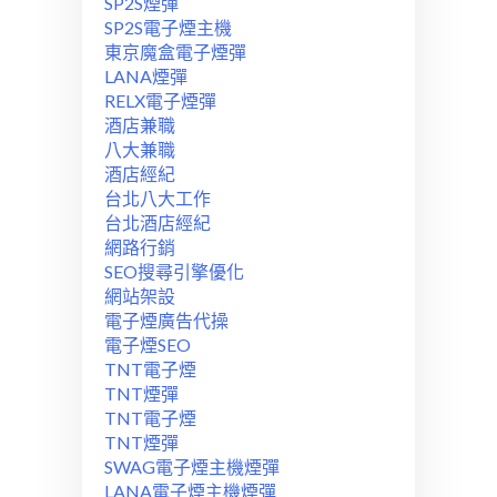
SP2S煙彈
SP2S電子煙主機
東京魔盒電子煙彈
LANA煙彈
RELX電子煙彈
酒店兼職
八大兼職
酒店經紀
台北八大工作
台北酒店經紀
網路行銷
SEO搜尋引擎優化
網站架設
電子煙廣告代操
電子煙SEO
TNT電子煙
TNT煙彈
TNT電子煙
TNT煙彈
SWAG電子煙主機煙彈
LANA電子煙主機煙彈