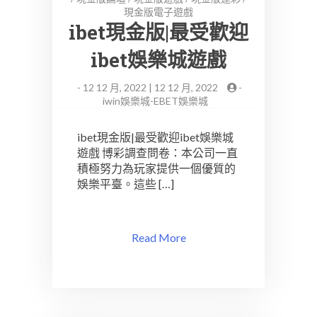
現金版電子遊戲
ibet現金版|最受歡迎
ibet娛樂城遊戲
-
12 12 月, 2022 | 12 12 月, 2022
-
iwin娛樂城-EBET娛樂城
ibet現金版|最受歡迎ibet娛樂城
遊戲 博彩調查問卷：本公司一直
積極努力為玩家提供一個優質的
娛樂平臺。這些 […]
Read More