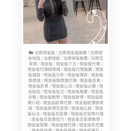
泊樂現金版
/
泊樂現金版推薦
/
泊樂現
金球版
/
泊樂球版
/
泊樂球版推薦
/
泊樂百
家樂
/
現金版
/
現金版下注
/
現金版代理
/
現金版代理娛樂城
/
現金版代理推薦
/
現金
版儲值
/
現金版分析
/
現金版博弈
/
現金版
娛樂城
/
現金版娛樂城代理
/
現金版差異
/
現金版彩票
/
現金版心法
/
現金版必勝
/
現
金版投
/
現金版投注
/
現金版推薦
/
現金版
攻略
/
現金版教學
/
現金版歐博
/
現金版歐
博介紹
/
現金版歐博代理
/
現金版歐博娛樂
城
/
現金版歐博百家樂
/
現金版比較
/
現金
版玩法
/
現金版百家樂
/
現金版百家樂代理
/
現金版百家樂技巧
/
現金版百家樂教學
/
現金版策略
/
現金版總代理
/
現金版老虎機
/
現金版論壇
/
現金版遊戲
/
現金版運彩
/