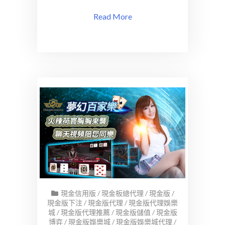
Read More
現金信用版
/
現金板總代理
/
現金版
/
現金版下注
/
現金版代理
/
現金版代理娛樂
城
/
現金版代理推薦
/
現金版儲值
/
現金版
博弈
/
現金版娛樂城
/
現金版娛樂城代理
/