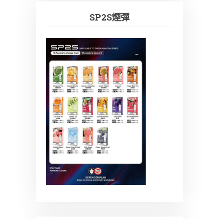
SP2S煙彈