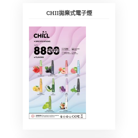
CHII拋棄式電子煙