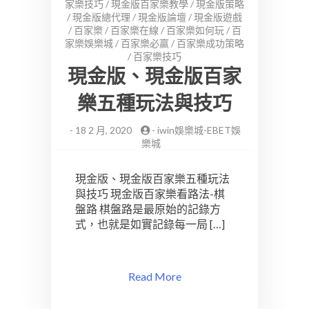
家樂技巧
/
現金版百家樂教學
/
現金版策略
/
現金版總代理
/
現金版論壇
/
現金版遊戲
/
百家樂
/
百家樂在線
/
百家樂如何玩
/
百
家樂娛樂城
/
百家樂必贏
/
百家樂成功策略
/
百家樂技巧
現金版、現金版百家
樂五種玩法與技巧
-
18 2 月, 2020
-
iwin娛樂城-EBET娛
樂城
現金版、現金版百家樂五種玩法
與技巧 現金版百家樂看路法-棋
盤路 棋盤路是最原始的記錄方
式，也就是如實記錄每一局 […]
Read More