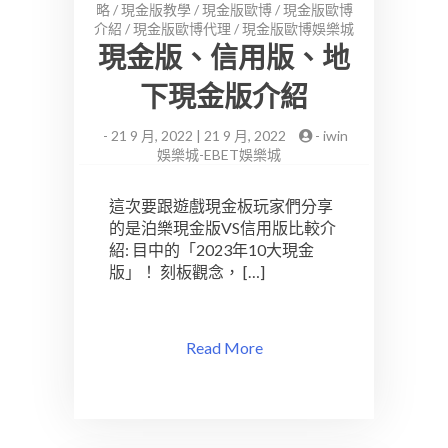
略
/
現金版教學
/
現金版歐博
/
現金版歐博
介紹
/
現金版歐博代理
/
現金版歐博娛樂城
現金版、信用版、地
下現金版介紹
-
21 9 月, 2022 | 21 9 月, 2022
-
iwin
娛樂城-EBET娛樂城
這次要跟遊戲現金板玩家們分享
的是泊樂現金版VS信用版比較介
紹: 目中的「2023年10大現金
版」！ 刻板觀念， […]
Read More