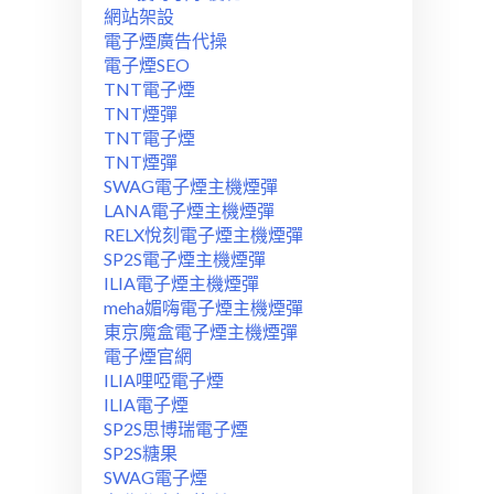
網站架設
電子煙廣告代操
電子煙SEO
TNT電子煙
TNT煙彈
TNT電子煙
TNT煙彈
SWAG電子煙主機煙彈
LANA電子煙主機煙彈
RELX悅刻電子煙主機煙彈
SP2S電子煙主機煙彈
ILIA電子煙主機煙彈
meha媚嗨電子煙主機煙彈
東京魔盒電子煙主機煙彈
電子煙官網
ILIA哩啞電子煙
ILIA電子煙
SP2S思博瑞電子煙
SP2S糖果
SWAG電子煙