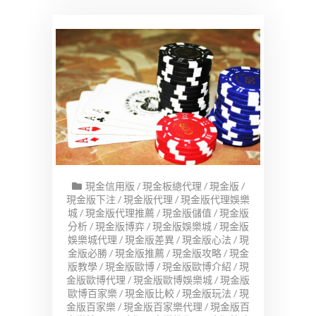
現金信用版
/
現金板總代理
/
現金版
/
現金版下注
/
現金版代理
/
現金版代理娛樂
城
/
現金版代理推薦
/
現金版儲值
/
現金版
分析
/
現金版博弈
/
現金版娛樂城
/
現金版
娛樂城代理
/
現金版差異
/
現金版心法
/
現
金版必勝
/
現金版推薦
/
現金版攻略
/
現金
版教學
/
現金版歐博
/
現金版歐博介紹
/
現
金版歐博代理
/
現金版歐博娛樂城
/
現金版
歐博百家樂
/
現金版比較
/
現金版玩法
/
現
金版百家樂
/
現金版百家樂代理
/
現金版百