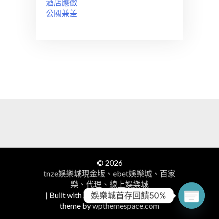
酒店應徵
公關兼差
© 2026
tnze娛樂城現金版、ebet娛樂城、百家
樂、代理、線上娛樂城
|
Built with Xblog Plus free WordPress
娛樂城首存回饋50%
theme by
wpthemespace.com