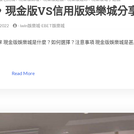
，現金版VS信用版娛樂城分
 2022
-
iwin娛樂城-EBET娛樂城
享 現金版娛樂城是什麼？如何選擇？注意事項 現金版娛樂城是甚
Read More