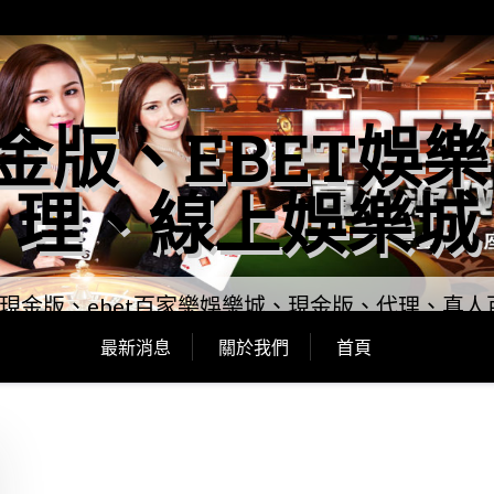
現金版、EBET娛
理、線上娛樂城
樂城現金版、ebet百家樂娛樂城、現金版、代理、真
最新消息
關於我們
首頁