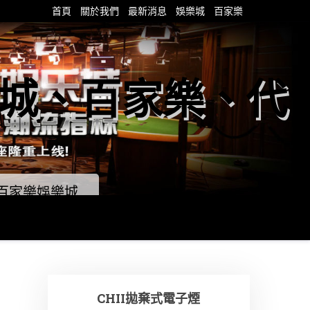
首頁
關於我們
最新消息
娛樂城
百家樂
樂城、百家樂、代
人百家樂娛樂城
CHII拋棄式電子煙