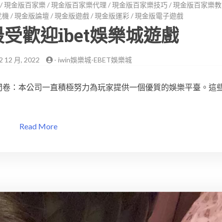
/
現金版百家樂
/
現金版百家樂代理
/
現金版百家樂技巧
/
現金版百家樂教
虎機
/
現金版論壇
/
現金版遊戲
/
現金版運彩
/
現金版電子遊戲
|最受歡迎ibet娛樂城遊戲
12 12 月, 2022
-
iwin娛樂城-EBET娛樂城
調查問卷：本公司一直積極努力為玩家提供一個優質的娛樂平臺。這些 
Read More