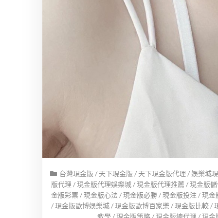
台灣現金版
/
天下現金版
/
天下現金版代理
/
娛樂城
版代理
/
現金版代理娛樂城
/
現金版代理推薦
/
現金版儲
金版彩票
/
現金版心法
/
現金版必勝
/
現金版投注
/
現金
/
現金版歐博娛樂城
/
現金版歐博百家樂
/
現金版比較
/
教學
/
現金版策略
/
現金版總代理
/
現金