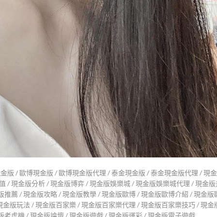
現金版
/
歐博現金版
/
歐博現金版代理
/
泰金現金版
/
泰金現金版代理
/
現金
值
/
現金版分析
/
現金版博弈
/
現金版娛樂城
/
現金版娛樂城代理
/
現金版
版推薦
/
現金版攻略
/
現金版教學
/
現金版歐博
/
現金版歐博介紹
/
現金版
現金版玩法
/
現金版百家樂
/
現金版百家樂代理
/
現金版百家樂技巧
/
現金
版老虎機
/
現金版論壇
/
現金版遊戲
/
現金版運彩
/
現金版電子遊戲