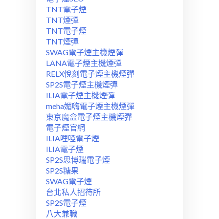
TNT電子煙
TNT煙彈
TNT電子煙
TNT煙彈
SWAG電子煙主機煙彈
LANA電子煙主機煙彈
RELX悅刻電子煙主機煙彈
SP2S電子煙主機煙彈
ILIA電子煙主機煙彈
meha媚嗨電子煙主機煙彈
東京魔盒電子煙主機煙彈
電子煙官網
ILIA哩啞電子煙
ILIA電子煙
SP2S思博瑞電子煙
SP2S糖果
SWAG電子煙
台北私人招待所
SP2S電子煙
八大兼職