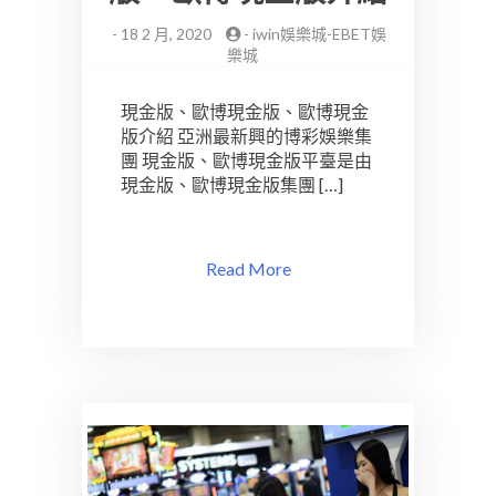
-
18 2 月, 2020
-
iwin娛樂城-EBET娛
樂城
現金版、歐博現金版、歐博現金
版介紹 亞洲最新興的博彩娛樂集
團 現金版、歐博現金版平臺是由
現金版、歐博現金版集團 […]
Read More