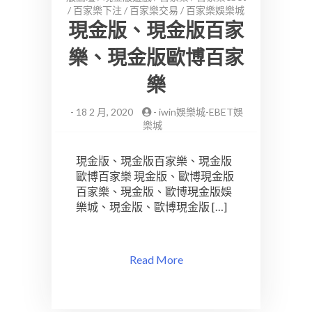
/
百家樂下注
/
百家樂交易
/
百家樂娛樂城
現金版、現金版百家
樂、現金版歐博百家
樂
-
18 2 月, 2020
-
iwin娛樂城-EBET娛
樂城
現金版、現金版百家樂、現金版
歐博百家樂 現金版、歐博現金版
百家樂、現金版、歐博現金版娛
樂城、現金版、歐博現金版 […]
Read More