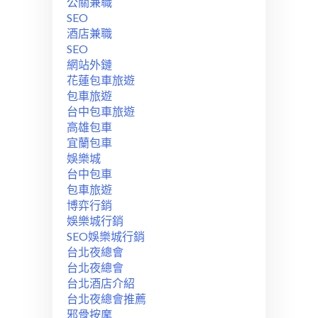
公關兼職
SEO
酒店兼職
SEO
網站外鏈
花蓮包車旅遊
包車旅遊
台中包車旅遊
高雄包車
宜蘭包車
娛樂城
台中包車
包車旅遊
博弈行銷
娛樂城行銷
SEO娛樂城行銷
台北夜總會
台北夜總會
台北酒店介紹
台北夜總會推薦
邪骨按摩