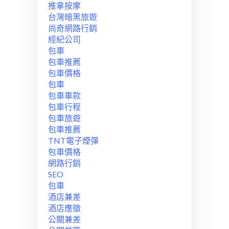
推拿按摩
台灣暗黑旅遊
尚奇網路行銷
經紀公司
包車
包車推薦
包車價格
包車
包車車款
包車行程
包車旅遊
包車推薦
TNT電子煙彈
包車價格
網路行銷
SEO
包車
酒店兼差
酒店應徵
公關兼差