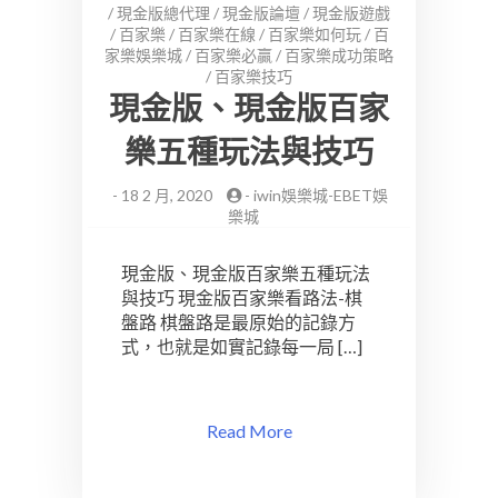
/
現金版總代理
/
現金版論壇
/
現金版遊戲
/
百家樂
/
百家樂在線
/
百家樂如何玩
/
百
家樂娛樂城
/
百家樂必贏
/
百家樂成功策略
/
百家樂技巧
現金版、現金版百家
樂五種玩法與技巧
-
18 2 月, 2020
-
iwin娛樂城-EBET娛
樂城
現金版、現金版百家樂五種玩法
與技巧 現金版百家樂看路法-棋
盤路 棋盤路是最原始的記錄方
式，也就是如實記錄每一局 […]
Read More