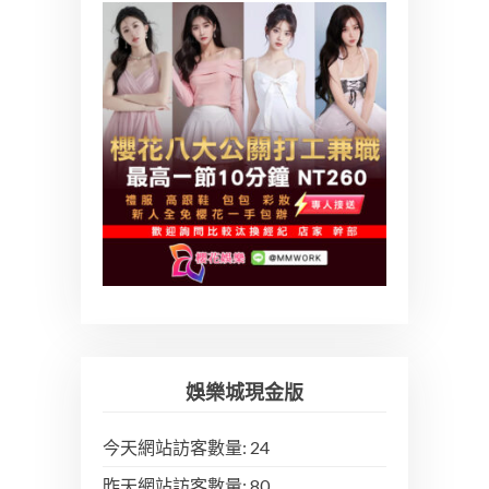
娛樂城現金版
今天網站訪客數量:
24
昨天網站訪客數量:
80