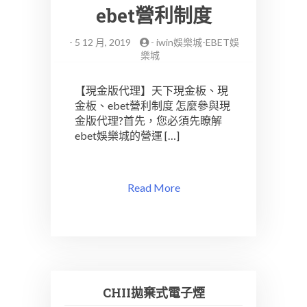
ebet營利制度
-
5 12 月, 2019
-
iwin娛樂城-EBET娛
樂城
【現金版代理】天下現金板、現
金板、ebet營利制度 怎麼參與現
金版代理?首先，您必須先瞭解
ebet娛樂城的營運 […]
Read More
CHII拋棄式電子煙