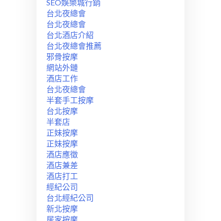
SEO娛樂城行銷
台北夜總會
台北夜總會
台北酒店介紹
台北夜總會推薦
邪骨按摩
網站外鏈
酒店工作
台北夜總會
半套手工按摩
台北按摩
半套店
正妹按摩
正妹按摩
酒店應徵
酒店兼差
酒店打工
經紀公司
台北經紀公司
新北按摩
居家按摩