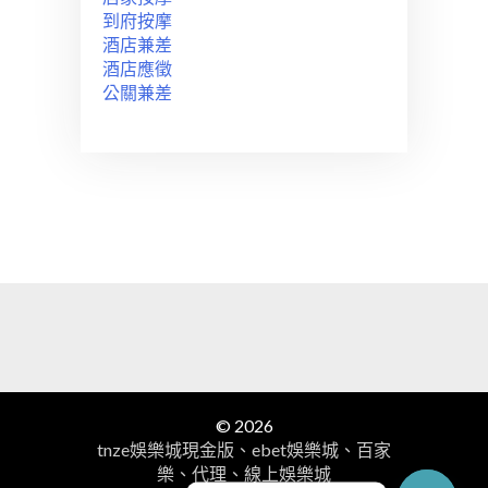
到府按摩
酒店兼差
酒店應徵
公關兼差
© 2026
tnze娛樂城現金版、ebet娛樂城、百家
樂、代理、線上娛樂城