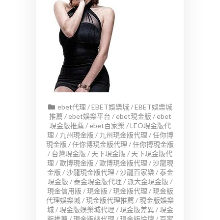
ebet代理
/
EBET娛樂城
/
EBET娛樂城
推薦
/
ebet娛樂平台
/
ebet現金版
/
ebet
現金版推薦
/
ebet百家樂
/
LEO現金版代
理
/
九州現金版
/
九州現金版代理
/
任你博
現金版
/
任你博現金版代理
/
任你搏現金版
/
台灣現金版
/
天下現金版
/
天下現金版代
理
/
歐博現金版
/
歐博現金版代理
/
沙龍現
金版
/
沙龍現金版代理
/
沙龍百家樂
/
泰金
現金版
/
泰金現金版代理
/
派大金現金版
/
現金信用版
/
現金版
/
現金版代理
/
現金版
代理娛樂城
/
現金版代理推薦
/
現金版娛樂
城
/
現金版娛樂城代理
/
現金版差異
/
現金
版推薦
/
現金版總代理
/
現金版論壇
/
百家