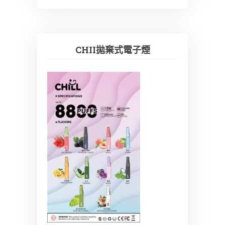
CHII拋棄式電子煙