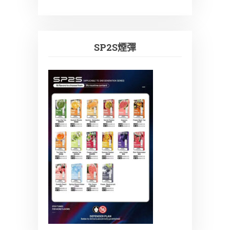
SP2S煙彈