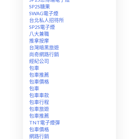
SP2S糖果
SWAG電子煙
台北私人招待所
SP2S電子煙
八大兼職
推拿按摩
台灣暗黑旅遊
尚奇網路行銷
經紀公司
包車
包車推薦
包車價格
包車
包車車款
包車行程
包車旅遊
包車推薦
TNT電子煙彈
包車價格
網路行銷