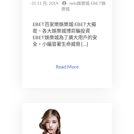
-
21 11 月, 2019
-
iwin娛樂城-EBET娛
樂城
EBET百家樂娛樂城:EBET大揭
密、各大娛樂城博弈騙投資
EBET娛樂城為了廣大用戶的安
全，小編冒著生命威脅 […]
Read More