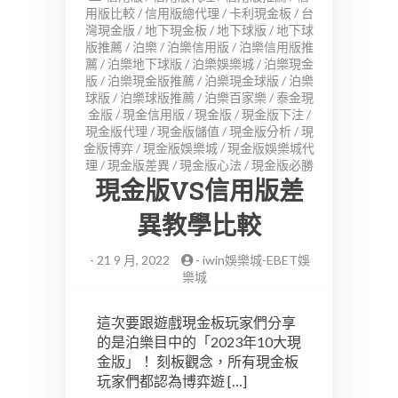
用版比較
/
信用版總代理
/
卡利現金板
/
台
灣現金版
/
地下現金板
/
地下球版
/
地下球
版推薦
/
泊樂
/
泊樂信用版
/
泊樂信用版推
薦
/
泊樂地下球版
/
泊樂娛樂城
/
泊樂現金
版
/
泊樂現金版推薦
/
泊樂現金球版
/
泊樂
球版
/
泊樂球版推薦
/
泊樂百家樂
/
泰金現
金版
/
現金信用版
/
現金版
/
現金版下注
/
現金版代理
/
現金版儲值
/
現金版分析
/
現
金版博弈
/
現金版娛樂城
/
現金版娛樂城代
理
/
現金版差異
/
現金版心法
/
現金版必勝
現金版VS信用版差
異教學比較
-
21 9 月, 2022
-
iwin娛樂城-EBET娛
樂城
這次要跟遊戲現金板玩家們分享
的是泊樂目中的「2023年10大現
金版」！ 刻板觀念，所有現金板
玩家們都認為博弈遊 […]