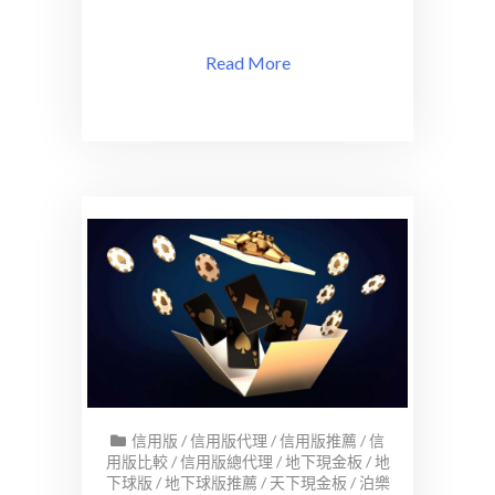
Read More
信用版
/
信用版代理
/
信用版推薦
/
信
用版比較
/
信用版總代理
/
地下現金板
/
地
下球版
/
地下球版推薦
/
天下現金板
/
泊樂