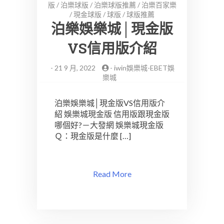
版
/
泊樂球版
/
泊樂球版推薦
/
泊樂百家樂
/
現金球版
/
球版
/
球版推薦
泊樂娛樂城│現金版
VS信用版介紹
-
21 9 月, 2022
-
iwin娛樂城-EBET娛
樂城
泊樂娛樂城│現金版VS信用版介
紹 娛樂城現金版 信用版跟現金版
哪個好?－大發網 娛樂城現金版
Ｑ：現金版是什麼 […]
Read More