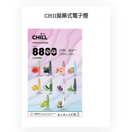
CHII拋棄式電子煙