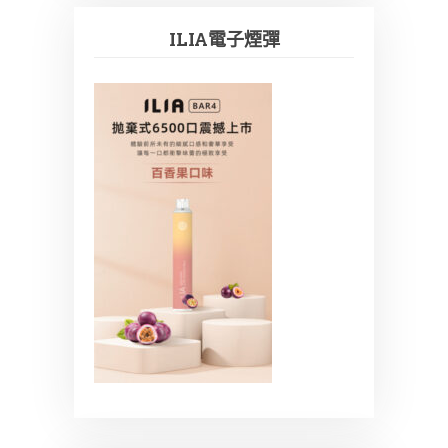
ILIA電子煙彈