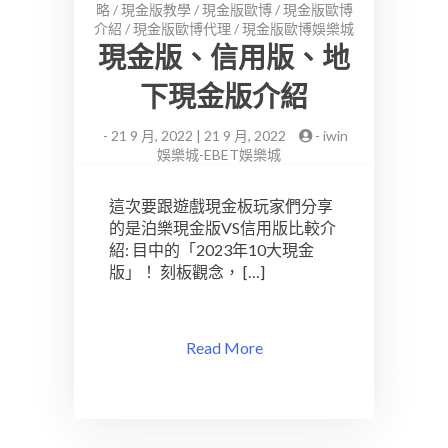
略
/
現金版教學
/
現金版歐博
/
現金版歐博
介紹
/
現金版歐博代理
/
現金版歐博娛樂城
現金版、信用版、地
下現金版介紹
-
21 9 月, 2022 | 21 9 月, 2022
-
iwin
娛樂城-EBET娛樂城
這次要跟遊戲現金板玩家們分享
的是泊樂現金版VS信用版比較介
紹: 目中的「2023年10大現金
版」！ 刻板觀念， […]
Read More