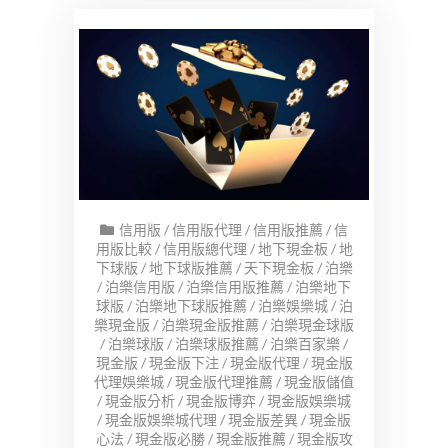
信用版
/
信用版代理
/
信用版推薦
/
信
用版比較
/
信用版總代理
/
地下現金板
/
地
下球版
/
地下球版推薦
/
天下現金板
/
泊樂
/
泊樂信用版
/
泊樂信用版推薦
/
泊樂地下
球版
/
泊樂地下球版推薦
/
泊樂娛樂城
/
泊
樂現金版
/
泊樂現金版推薦
/
泊樂現金球版
/
泊樂球版
/
泊樂球版推薦
/
泊樂百家樂
/
現金版
/
現金版下注
/
現金版代理
/
現金版
代理娛樂城
/
現金版代理推薦
/
現金版儲值
/
現金版分析
/
現金版博弈
/
現金版娛樂城
/
現金版娛樂城代理
/
現金版差異
/
現金版
心法
/
現金版必勝
/
現金版推薦
/
現金版攻