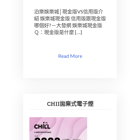
泊樂娛樂城│現金版VS信用版介
紹 娛樂城現金版 信用版跟現金版
哪個好?－大發網 娛樂城現金版
Ｑ：現金版是什麼 […]
Read More
CHII拋棄式電子煙