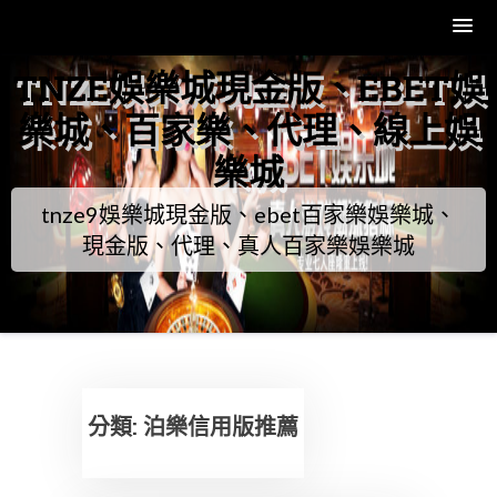
Skip
TNZE娛樂城現金版、EBET娛
to
content
樂城、百家樂、代理、線上娛
樂城
tnze9娛樂城現金版、ebet百家樂娛樂城、
現金版、代理、真人百家樂娛樂城
分類:
泊樂信用版推薦