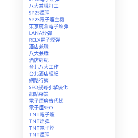
八大兼職打工
SP2S煙彈
SP2S電子煙主機
東京魔盒電子煙彈
LANA煙彈
RELX電子煙彈
酒店兼職
八大兼職
酒店經紀
台北八大工作
台北酒店經紀
網路行銷
SEO搜尋引擎優化
網站架設
電子煙廣告代操
電子煙SEO
TNT電子煙
TNT煙彈
TNT電子煙
TNT煙彈