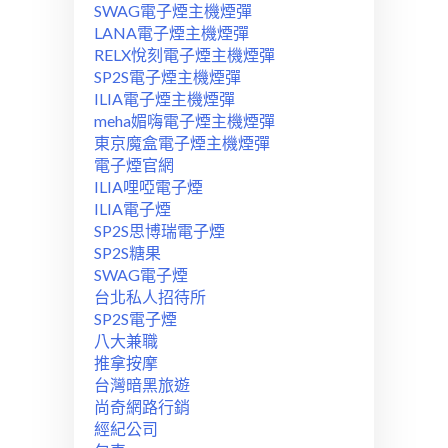
SWAG電子煙主機煙彈
LANA電子煙主機煙彈
RELX悅刻電子煙主機煙彈
SP2S電子煙主機煙彈
ILIA電子煙主機煙彈
meha媚嗨電子煙主機煙彈
東京魔盒電子煙主機煙彈
電子煙官網
ILIA哩啞電子煙
ILIA電子煙
SP2S思博瑞電子煙
SP2S糖果
SWAG電子煙
台北私人招待所
SP2S電子煙
八大兼職
推拿按摩
台灣暗黑旅遊
尚奇網路行銷
經紀公司