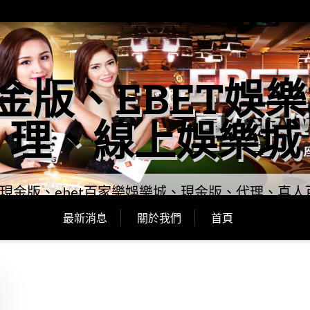
現金版、EBET娛
理、線上娛樂城
樂城現金版、ebet百家樂娛樂城、現金版、代理、真
最新消息
關於我們
首頁