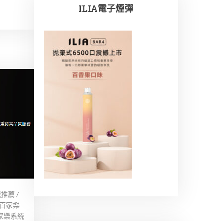
ILIA電子煙彈
城推薦
/
t百家樂
百家樂系統