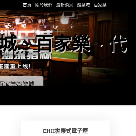
首頁
關於我們
最新消息
娛樂城
百家樂
樂城、百家樂、代
人百家樂娛樂城
CHII拋棄式電子煙