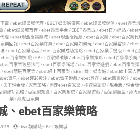
城下載
/
ebet娛樂城代理
/
EBET娛樂城優惠
/
ebet娛樂城儲值
/
ebet娛樂
藝
/
ebet娛樂城首存
/
ebet娛樂平台
/
EBET娛樂成
/
ebet官方網站
/
ebe
版代理
/
ebet現金版娛樂城
/
ebet現金版推薦
/
ebet百家樂
/
ebet百家樂代
t百家樂回報
/
ebet百家樂在線
/
ebet百家樂如何玩
/
ebet百家樂官網
/
ebe
勝法
/
ebet百家樂必贏
/
ebet百家樂成功策略
/
ebet百家樂手機版
/
ebet
/
ebet百家樂知識
/
EBET百家樂破解
/
ebet百家樂策略
/
ebet百家樂系統
ebet百家樂致勝法門
/
ebet百家樂賭場
/
ebet百家樂遊戲
/
ebet百家樂
樂
/
ebet競瞇百家樂
/
ebet網上百家樂
/
EBET線上娛樂城
/
ebet線上真人
ebet資訊
/
ebet運彩投注
/
ebet電子遊戲
/
ebet首存
/
ebet體育投注
/
eb
/
天下現金版
/
家樂策略
/
極速ebet百家樂
/
極速百家樂
/
現金版
/
現金版
家樂成功策略
/
百家樂知識
/
百家樂系統
/
百家樂遊戲
/
百家樂類型
/
龍虎e
樂
/
龍虎百家樂
樂城、ebet百家樂策略
 2019
-
iwin娛樂城-EBET娛樂城