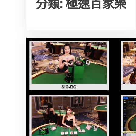
分類:
極速百家樂