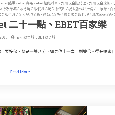
/
ebet賭場
/
ebet賽馬
/
ebet超級體育
/
九州現金版代理
/
九州現金球板
/
歐博娛樂城
/
歐博現金版代理
/
現金版代理
/
現金版代理推薦
/
百家樂
/
百
現金版代理
/
金大發現金版
/
體育現金板
/
體育現金版代理
/
龍虎ebet百家
bet 二十一點、EBET百家樂
 2019
-
iwin娛樂城-EBET娛樂城
樂 永遠不要投保，總是一雙八分，如果你十一歲，則雙倍。從長遠來 […
Read More