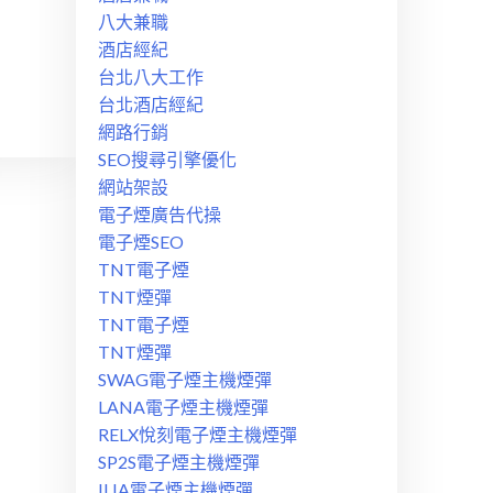
八大兼職
酒店經紀
台北八大工作
台北酒店經紀
網路行銷
SEO搜尋引擎優化
網站架設
電子煙廣告代操
電子煙SEO
TNT電子煙
TNT煙彈
TNT電子煙
TNT煙彈
SWAG電子煙主機煙彈
LANA電子煙主機煙彈
RELX悅刻電子煙主機煙彈
SP2S電子煙主機煙彈
ILIA電子煙主機煙彈