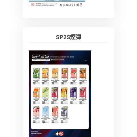
SP2S煙彈