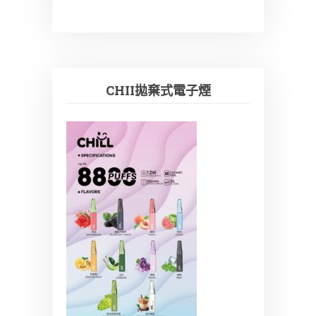
CHII拋棄式電子煙