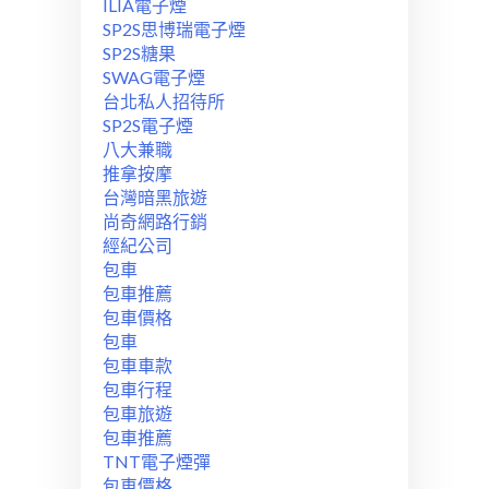
ILIA電子煙
SP2S思博瑞電子煙
SP2S糖果
SWAG電子煙
台北私人招待所
SP2S電子煙
八大兼職
推拿按摩
台灣暗黑旅遊
尚奇網路行銷
經紀公司
包車
包車推薦
包車價格
包車
包車車款
包車行程
包車旅遊
包車推薦
TNT電子煙彈
包車價格