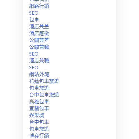
網路行銷
SEO
包車
酒店兼差
酒店應徵
公關兼差
公關兼職
SEO
酒店兼職
SEO
網站外鏈
花蓮包車旅遊
包車旅遊
台中包車旅遊
高雄包車
宜蘭包車
娛樂城
台中包車
包車旅遊
博弈行銷