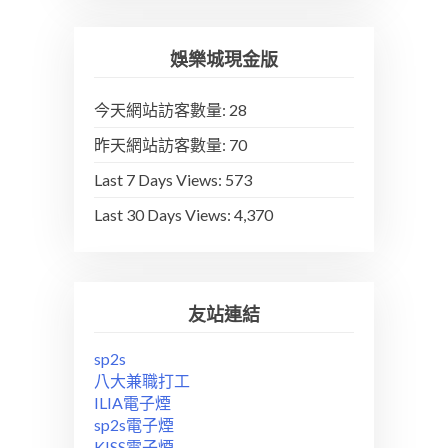
娛樂城現金版
今天網站訪客數量:
28
昨天網站訪客數量:
70
Last 7 Days Views:
573
Last 30 Days Views:
4,370
友站連結
sp2s
八大兼職打工
ILIA電子煙
sp2s電子煙
KISS電子煙