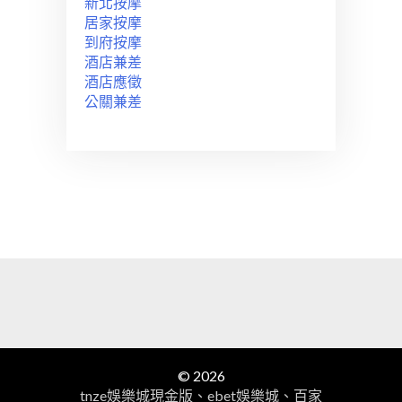
新北按摩
居家按摩
到府按摩
酒店兼差
酒店應徵
公關兼差
© 2026
tnze娛樂城現金版、ebet娛樂城、百家