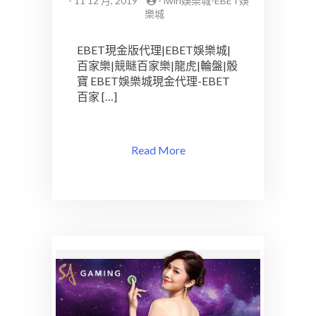
-
11 12 月, 2019
-
iwin娛樂城-EBET娛
樂城
EBET現金版代理|EBET娛樂城|
百家樂|競瞇百家樂|龍虎|輪盤|骰
寶 EBET娛樂城現金代理-EBET
百家 […]
Read More