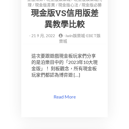
理
/
現金版差異
/
現金版心法
/
現金版必勝
現金版VS信用版差
異教學比較
-
21 9 月, 2022
-
iwin娛樂城-EBET娛
樂城
這次要跟遊戲現金板玩家們分享
的是泊樂目中的「2023年10大現
金版」！ 刻板觀念，所有現金板
玩家們都認為博弈遊 […]
Read More