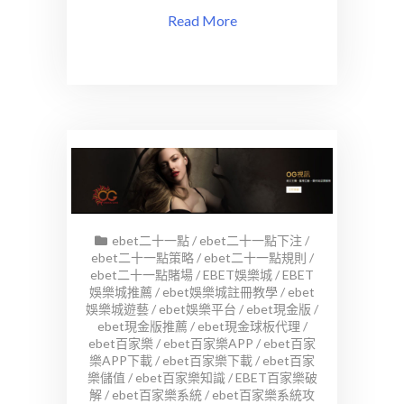
Read More
ebet二十一點
/
ebet二十一點下注
/
ebet二十一點策略
/
ebet二十一點規則
/
ebet二十一點賭場
/
EBET娛樂城
/
EBET
娛樂城推薦
/
ebet娛樂城註冊教學
/
ebet
娛樂城遊藝
/
ebet娛樂平台
/
ebet現金版
/
ebet現金版推薦
/
ebet現金球板代理
/
ebet百家樂
/
ebet百家樂APP
/
ebet百家
樂APP下載
/
ebet百家樂下載
/
ebet百家
樂儲值
/
ebet百家樂知識
/
EBET百家樂破
解
/
ebet百家樂系統
/
ebet百家樂系統攻