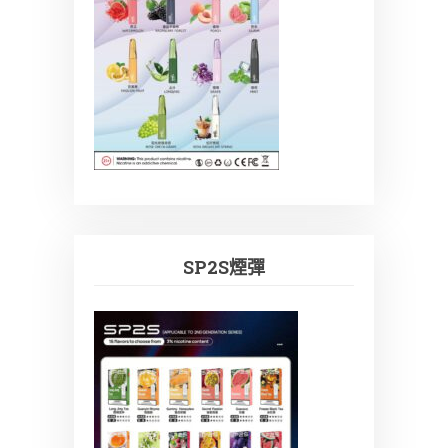
SP2S煙彈