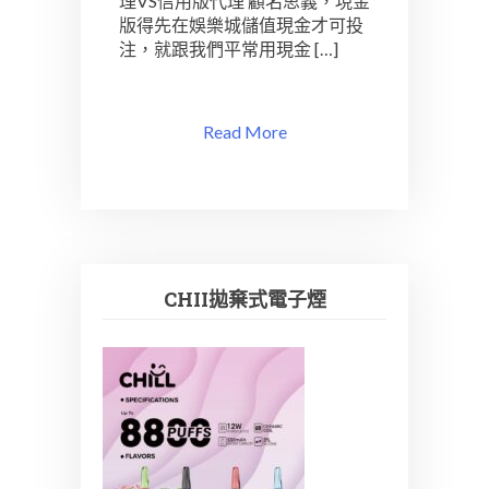
理VS信用版代理 顧名思義，現金
版得先在娛樂城儲值現金才可投
注，就跟我們平常用現金 […]
Read More
CHII拋棄式電子煙