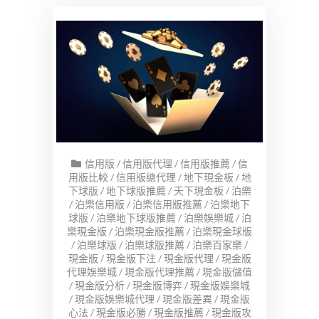
信用版
/
信用版代理
/
信用版推薦
/
信
用版比較
/
信用版總代理
/
地下現金板
/
地
下球版
/
地下球版推薦
/
天下現金板
/
泊樂
/
泊樂信用版
/
泊樂信用版推薦
/
泊樂地下
球版
/
泊樂地下球版推薦
/
泊樂娛樂城
/
泊
樂現金版
/
泊樂現金版推薦
/
泊樂現金球版
/
泊樂球版
/
泊樂球版推薦
/
泊樂百家樂
/
現金版
/
現金版下注
/
現金版代理
/
現金版
代理娛樂城
/
現金版代理推薦
/
現金版儲值
/
現金版分析
/
現金版博弈
/
現金版娛樂城
/
現金版娛樂城代理
/
現金版差異
/
現金版
心法
/
現金版必勝
/
現金版推薦
/
現金版攻