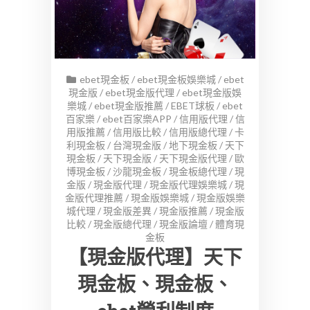
ebet現金板
/
ebet現金板娛樂城
/
ebet
現金版
/
ebet現金版代理
/
ebet現金版娛
樂城
/
ebet現金版推薦
/
EBET球板
/
ebet
百家樂
/
ebet百家樂APP
/
信用版代理
/
信
用版推薦
/
信用版比較
/
信用版總代理
/
卡
利現金板
/
台灣現金版
/
地下現金板
/
天下
現金板
/
天下現金版
/
天下現金版代理
/
歐
博現金板
/
沙龍現金板
/
現金板總代理
/
現
金版
/
現金版代理
/
現金版代理娛樂城
/
現
金版代理推薦
/
現金版娛樂城
/
現金版娛樂
城代理
/
現金版差異
/
現金版推薦
/
現金版
比較
/
現金版總代理
/
現金版論壇
/
體育現
金板
【現金版代理】天下
現金板、現金板、