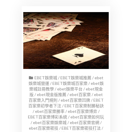
EBET娛樂城
/
EBET娛樂城推薦
/
ebet
娛樂城營運
/
EBET娛樂城百家樂
/
ebet娛
樂城註冊教學
/
ebet娛樂平台
/
ebet現金
版
/
ebet現金版推薦
/
ebet百家樂
/
ebet
百家樂入門規則
/
ebet百家樂凹牌
/
EBET
百家樂初學者下注
/
EBET百家樂制勝秘訣
/
ebet百家樂勝率
/
ebet百家樂博弈
/
EBET百家樂博彩系統
/
ebet百家樂如何玩
/
ebet百家樂娛樂城
/
ebet百家樂官網
/
ebet百家樂密技
/
EBET百家樂密技打法
/