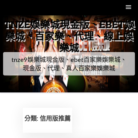
Skip
TNZE娛樂城現金版、EBET娛
to
content
樂城、百家樂、代理、線上娛
樂城
tnze9娛樂城現金版、ebet百家樂娛樂城、
現金版、代理、真人百家樂娛樂城
分類:
信用版推薦