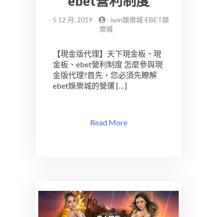
ebet營利制度
-
5 12 月, 2019
-
iwin娛樂城-EBET娛
樂城
【現金版代理】天下現金板、現
金板、ebet營利制度 怎麼參與現
金版代理?首先，您必須先瞭解
ebet娛樂城的營運 […]
Read More