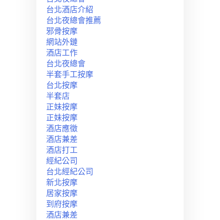
台北酒店介紹
台北夜總會推薦
邪骨按摩
網站外鏈
酒店工作
台北夜總會
半套手工按摩
台北按摩
半套店
正妹按摩
正妹按摩
酒店應徵
酒店兼差
酒店打工
經紀公司
台北經紀公司
新北按摩
居家按摩
到府按摩
酒店兼差