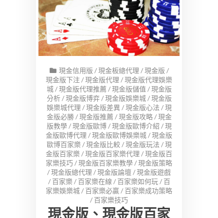
現金信用版
/
現金板總代理
/
現金版
/
現金版下注
/
現金版代理
/
現金版代理娛樂
城
/
現金版代理推薦
/
現金版儲值
/
現金版
分析
/
現金版博弈
/
現金版娛樂城
/
現金版
娛樂城代理
/
現金版差異
/
現金版心法
/
現
金版必勝
/
現金版推薦
/
現金版攻略
/
現金
版教學
/
現金版歐博
/
現金版歐博介紹
/
現
金版歐博代理
/
現金版歐博娛樂城
/
現金版
歐博百家樂
/
現金版比較
/
現金版玩法
/
現
金版百家樂
/
現金版百家樂代理
/
現金版百
家樂技巧
/
現金版百家樂教學
/
現金版策略
/
現金版總代理
/
現金版論壇
/
現金版遊戲
/
百家樂
/
百家樂在線
/
百家樂如何玩
/
百
家樂娛樂城
/
百家樂必贏
/
百家樂成功策略
/
百家樂技巧
現金版、現金版百家