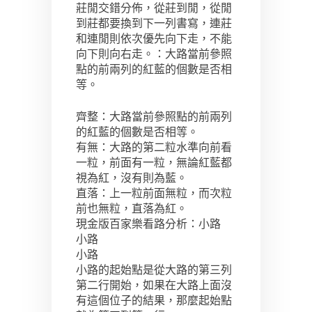
莊閒交錯分佈，從莊到閒，從閒
到莊都要換到下一列書寫，連莊
和連閒則依次優先向下走，不能
向下則向右走。：大路當前參照
點的前兩列的紅藍的個數是否相
等。
齊整：大路當前參照點的前兩列
的紅藍的個數是否相等。
有無：大路的第二粒水準向前看
一粒，前面有一粒，無論紅藍都
視為紅，沒有則為藍。
直落：上一粒前面無粒，而次粒
前也無粒，直落為紅。
現金版百家樂看路分析：小路
小路
小路
小路的起始點是從大路的第三列
第二行開始，如果在大路上面沒
有這個位子的結果，那麼起始點