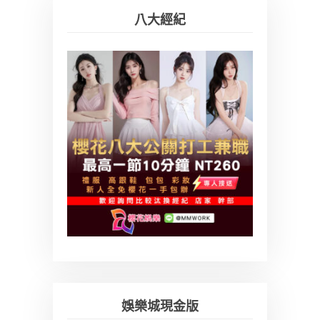
八大經紀
娛樂城現金版