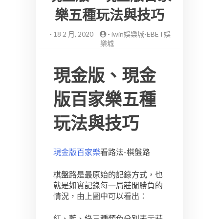
樂五種玩法與技巧
-
18 2 月, 2020
-
iwin娛樂城-EBET娛
樂城
現金版、現金
版百家樂五種
玩法與技巧
現金版百家樂
看路法-棋盤路
棋盤路是最原始的記錄方式，也
就是如實記錄每一局莊閒勝負的
情況，由上圖中可以看出：
紅、藍、綠三種顏色分別表示莊